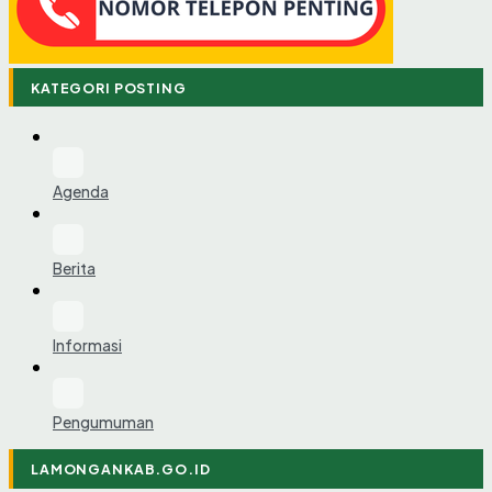
KATEGORI POSTING
Agenda
Berita
Informasi
Pengumuman
LAMONGANKAB.GO.ID