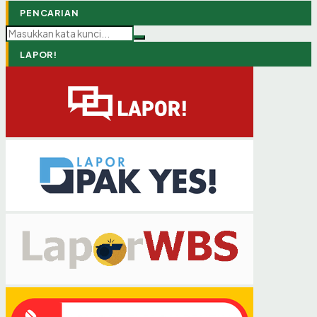
PENCARIAN
LAPOR!