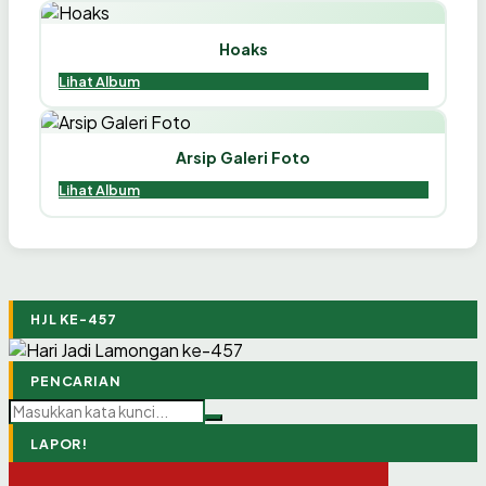
Hoaks
Lihat Album
Arsip Galeri Foto
Lihat Album
HJL KE-457
PENCARIAN
LAPOR!