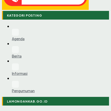
KATEGORI POSTING
Agenda
Berita
Informasi
Pengumuman
LAMONGANKAB.GO.ID