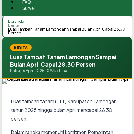
FAQ
Survei
Beranda
Berita
Luas Tambah Tanam Lamongan Sampai Bulan April Capai 28,30
Persen
BERITA
Luas Tambah Tanam Lamongan Sampai
Bulan April Capai 28,30 Persen
Rabu, 16 April 2025
1.097x dilihat
Luas tambah tanam (LTT) Kabupaten Lamongan
tahun 2025 hingga bulan April mencapai 28,30
persen.
Dalam rangka memenuhi komitmen Pemerintah