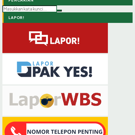
PENCARIAN
LAPOR!