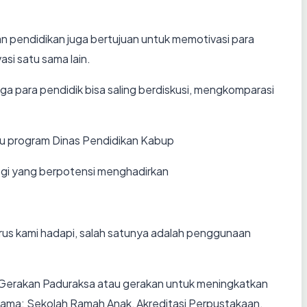
n pendidikan juga bertujuan untuk memotivasi para
si satu sama lain.
ga para pendidik bisa saling berdiskusi, mengkomparasi
tu program Dinas Pendidikan Kabup
ogi yang berpotensi menghadirkan
us kami hadapi, salah satunya adalah penggunaan
 Gerakan Paduraksa atau gerakan untuk meningkatkan
 utama: Sekolah Ramah Anak, Akreditasi Perpustakaan,