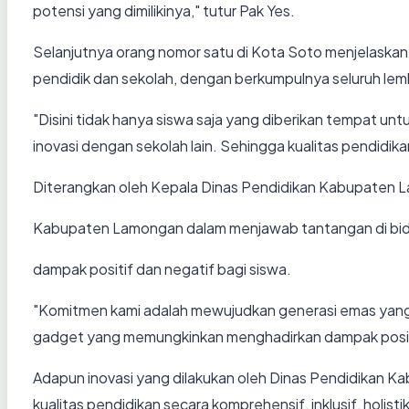
potensi yang dimilikinya," tutur Pak Yes.
Selanjutnya orang nomor satu di Kota Soto menjelaskan
pendidik dan sekolah, dengan berkumpulnya seluruh lem
"Disini tidak hanya siswa saja yang diberikan tempat un
inovasi dengan sekolah lain. Sehingga kualitas pendidik
Diterangkan oleh Kepala Dinas Pendidikan Kabupaten L
Kabupaten Lamongan dalam menjawab tantangan di bidan
dampak positif dan negatif bagi siswa.
"Komitmen kami adalah mewujudkan generasi emas yang 
gadget yang memungkinkan menghadirkan dampak positif
Adapun inovasi yang dilakukan oleh Dinas Pendidikan 
kualitas pendidikan secara komprehensif, inklusif, holi