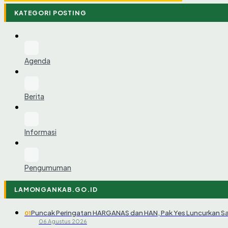
KATEGORI POSTING
Agenda
Berita
Informasi
Pengumuman
LAMONGANKAB.GO.ID
Puncak Peringatan HARGANAS dan HAN, Pak Yes Luncurkan S
01
06 Agustus 2026