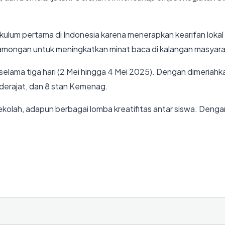
rikulum pertama di Indonesia karena menerapkan kearifan loka
mongan untuk meningkatkan minat baca di kalangan masyarak
selama tiga hari (2 Mei hingga 4 Mei 2025). Dengan dimeriahk
erajat, dan 8 stan Kemenag.
sekolah, adapun berbagai lomba kreatifitas antar siswa. Denga