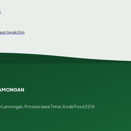
6
an Sejak Dini
 LAMONGAN
 Lamongan, Provinsi Jawa Timur, Kode Pos 62214