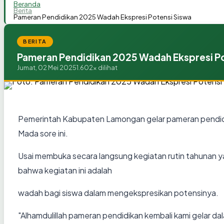
Beranda
Berita
Pameran Pendidikan 2025 Wadah Ekspresi Potensi Siswa
BERITA
Pameran Pendidikan 2025 Wadah Ekspresi Po
Jumat, 02 Mei 2025
1.602x dilihat
Pemerintah Kabupaten Lamongan gelar pameran pendidi
Mada sore ini.
Usai membuka secara langsung kegiatan rutin tahunan y
bahwa kegiatan ini adalah
wadah bagi siswa dalam mengekspresikan potensinya.
"Alhamdulillah pameran pendidikan kembali kami gelar 