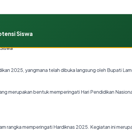
tensi Siswa
kan 2025, yangmana telah dibuka langsung oleh Bupati Lamo
ang merupakan bentuk memperingati Hari Pendidikan Nasional 
dalam rangka memperingati Hardiknas 2025. Kegiatan ini mer