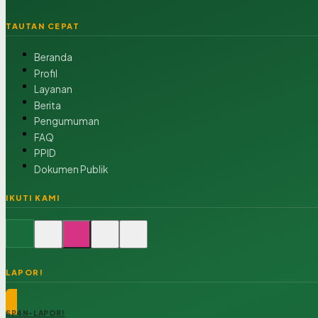
TAUTAN CEPAT
Beranda
Profil
Layanan
Berita
Pengumuman
FAQ
PPID
Dokumen Publik
IKUTI KAMI
LAPOR!
SP4N-LAPOR!