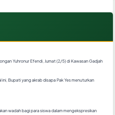
ngan Yuhronur Efendi, Jumat (2/5) di Kawasan Gadjah
ini, Bupati yang akrab disapa Pak Yes menuturkan
upakan wadah bagi para siswa dalam mengekspresikan