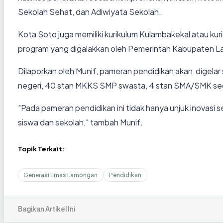
Sekolah Sehat, dan Adiwiyata Sekolah.
Kota Soto juga memiliki kurikulum Kulambakekal atau ku
program yang digalakkan oleh Pemerintah Kabupaten La
Dilaporkan oleh Munif, pameran pendidikan akan digelar 
negeri, 40 stan MKKS SMP swasta, 4 stan SMA/SMK sed
"Pada pameran pendidikan ini tidak hanya unjuk inovasi 
siswa dan sekolah," tambah Munif.
Topik Terkait:
Generasi Emas Lamongan
Pendidikan
Bagikan Artikel Ini