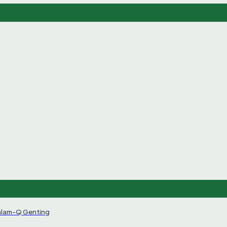
alam-Q Genting