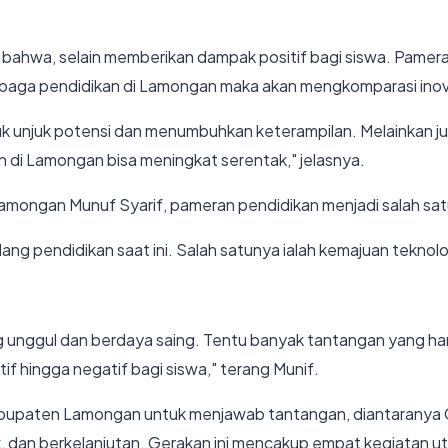
 bahwa, selain memberikan dampak positif bagi siswa. Pamera
baga pendidikan di Lamongan maka akan mengkomparasi inova
tuk unjuk potensi dan menumbuhkan keterampilan. Melainkan ju
an di Lamongan bisa meningkat serentak," jelasnya.
amongan Munuf Syarif, pameran pendidikan menjadi salah sa
g pendidikan saat ini. Salah satunya ialah kemajuan teknol
unggul dan berdaya saing. Tentu banyak tantangan yang har
 hingga negatif bagi siswa," terang Munif.
Kabupaten Lamongan untuk menjawab tantangan, diantaranya
stik, dan berkelanjutan. Gerakan ini mencakup empat kegiatan