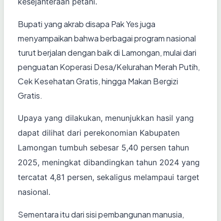
kesejahteraan petani.
Bupati yang akrab disapa Pak Yes juga
menyampaikan bahwa berbagai program nasional
turut berjalan dengan baik di Lamongan, mulai dari
penguatan Koperasi Desa/Kelurahan Merah Putih,
Cek Kesehatan Gratis, hingga Makan Bergizi
Gratis.
Upaya yang dilakukan, menunjukkan hasil yang
dapat dilihat dari perekonomian Kabupaten
Lamongan tumbuh sebesar 5,40 persen tahun
2025, meningkat dibandingkan tahun 2024 yang
tercatat 4,81 persen, sekaligus melampaui target
nasional.
Sementara itu dari sisi pembangunan manusia,