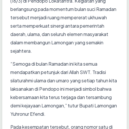
(16/3) di Pendopo Lokatantra. Kegiatan yang
berlangsung pada momentum bulan suci Ramadan
tersebut menjadi ruang mempererat ukhuwah
serta memperkuat sinergi antara pemerintah
daerah, ulama, dan seluruh elemen masyarakat
dalam membangun Lamongan yang semakin
sejahtera.
“Semoga di bulan Ramadan ini kita semua
mendapatkan petunjuk dari Allah SWT. Tradisi
silaturahmi ulama dan umaro yang setiap tahun kita
laksanakan di Pendopo ini menjadi simbol bahwa
kebersamaan kita terus terjaga dan tersambung
demi kejayaan Lamongan,” tutur Bupati Lamongan
Yuhronur Efendi.
Pada kesempatan tersebut, orang nomor satu di