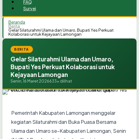
FAQ
Survei
Beranda
Berita
Gelar Silaturahmi Ulama dan Umaro, Bupati Yes Perkuat
Kolaborasi untuk Kejayaan Lamongan
BERITA
Gelar Silaturahmi Ulama dan Umaro,
Bupati Yes Perkuat Kolaborasi untuk
Kejayaan Lamongan
Senin, 16 Maret 2026
633x dilihat
Pemerintah Kabupaten Lamongan menggelar
kegiatan Silaturahmi dan Buka Puasa Bersama
Ulama dan Umaro se-Kabupaten Lamongan, Senin