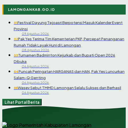
LAMONGANKAB.GO.ID
Festival Dayung Tejoasri Berpotensi Masuk Kalender Event
01
Provinsi
09 Agustus 2026
Pak Yes Terima Tim Kementerian PKP, Percepat Penanganan
02
Rumah Tidak Layak Huni di Lamongan
08 Agustus 2026
Turnamen Badminton Kejurkab dan Bupati Open 2026
03
Dibuka
06 Agustus 2026
Puncak Peringatan HARGANAS dan HAN, Pak Yes Luncurkan
04
Salam-Q Genting
06 Agustus 2026
Wasev Sebut TMMD Lamongan Selalu Sukses dan Berhasil
05
06 Agustus 2026
Lihat Portal Berita