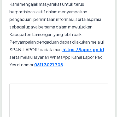
Kami mengajak masyarakat untuk terus
berpartisipasi aktif dalam menyampaikan
pengaduan, permintaan informasi, serta aspirasi
sebagai upaya bersama dalam mewujudkan
Kabupaten Lamongan yang lebih baik.
Penyampaian pengaduan dapat dilakukan melalui
SP4N-LAPOR! pada laman
https://lapor.go.id
serta melalui layanan WhatsApp Kanal Lapor Pak
Yes di nomor
0811 3021 708
.