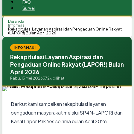
FAQ
Survei
Beranda
Informasi
Rekapitulasi Layanan Aspirasi dan Pengaduan Online Rakyat
(LAPOR!) Bulan April 2026
INFORMASI
Rekapitulasi Layanan Aspirasi dan
Pengaduan Online Rakyat (LAPOR!) Bulan
April 2026
Rabu, 13 Mei 2026
372x dilihat
Berikut kami sampaikan rekapitulasi layanan
pengaduan masyarakat melalui SP4N-LAPOR! dan
Kanal Lapor Pak Yes selama bulan
April 2026
.