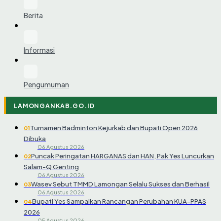
Berita
Informasi
Pengumuman
LAMONGANKAB.GO.ID
Turnamen Badminton Kejurkab dan Bupati Open 2026
01
Dibuka
06 Agustus 2026
Puncak Peringatan HARGANAS dan HAN, Pak Yes Luncurkan
02
Salam-Q Genting
06 Agustus 2026
Wasev Sebut TMMD Lamongan Selalu Sukses dan Berhasil
03
06 Agustus 2026
Bupati Yes Sampaikan Rancangan Perubahan KUA-PPAS
04
2026
05 Agustus 2026