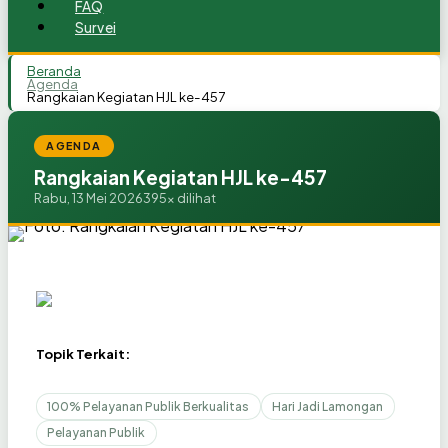
FAQ
Survei
Beranda
Agenda
Rangkaian Kegiatan HJL ke-457
AGENDA
Rangkaian Kegiatan HJL ke-457
Rabu, 13 Mei 2026
395x dilihat
Topik Terkait:
100% Pelayanan Publik Berkualitas
Hari Jadi Lamongan
Pelayanan Publik