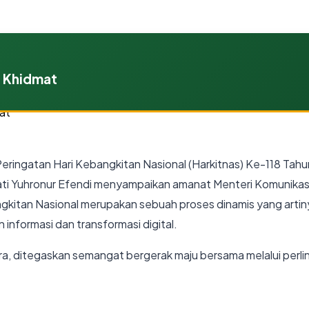
g Khidmat
ingatan Hari Kebangkitan Nasional (Harkitnas) Ke-118 Ta
ati Yuhronur Efendi menyampaikan amanat Menteri Komunikasi
itan Nasional merupakan sebuah proses dinamis yang artiny
n informasi dan transformasi digital.
a, ditegaskan semangat bergerak maju bersama melalui perli