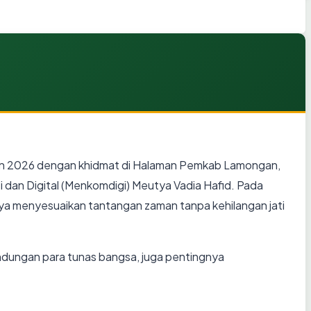
hun 2026 dengan khidmat di Halaman Pemkab Lamongan,
 dan Digital (Menkomdigi) Meutya Vadia Hafid. Pada
a menyesuaikan tantangan zaman tanpa kehilangan jati
ndungan para tunas bangsa, juga pentingnya