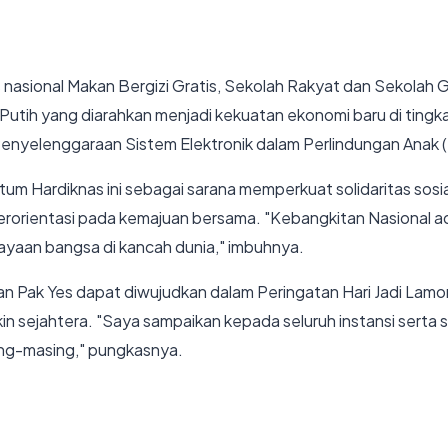
gis nasional Makan Bergizi Gratis, Sekolah Rakyat dan Sekola
utih yang diarahkan menjadi kekuatan ekonomi baru di tingk
enyelenggaraan Sistem Elektronik dalam Perlindungan Anak 
um Hardiknas ini sebagai sarana memperkuat solidaritas sosia
orientasi pada kemajuan bersama. "Kebangkitan Nasional adala
jayaan bangsa di kancah dunia," imbuhnya.
pkan Pak Yes dapat diwujudkan dalam Peringatan Hari Jadi La
n sejahtera. "Saya sampaikan kepada seluruh instansi serta
ing-masing," pungkasnya.