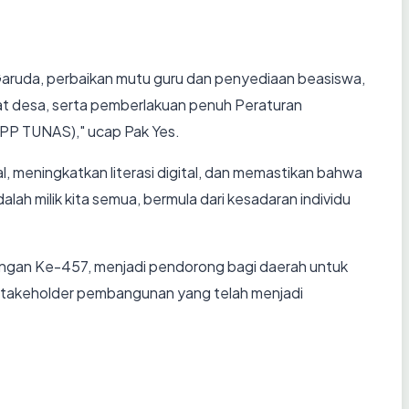
h Garuda, perbaikan mutu guru dan penyediaan beasiswa,
at desa, serta pemberlakuan penuh Peraturan
(PP TUNAS)," ucap Pak Yes.
l, meningkatkan literasi digital, dan memastikan bahwa
h milik kita semua, bermula dari kesadaran individu
mongan Ke-457, menjadi pendorong bagi daerah untuk
 stakeholder pembangunan yang telah menjadi