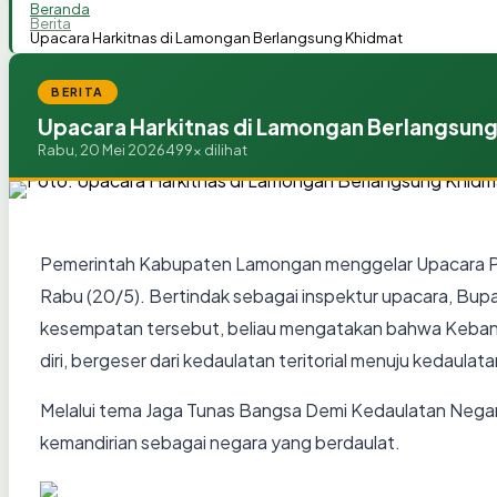
Beranda
Berita
Upacara Harkitnas di Lamongan Berlangsung Khidmat
BERITA
Upacara Harkitnas di Lamongan Berlangsun
Rabu, 20 Mei 2026
499x dilihat
Pemerintah Kabupaten Lamongan menggelar Upacara Per
Rabu (20/5). Bertindak sebagai inspektur upacara, Bup
kesempatan tersebut, beliau mengatakan bahwa Kebangk
diri, bergeser dari kedaulatan teritorial menuju kedaulata
Melalui tema Jaga Tunas Bangsa Demi Kedaulatan Negar
kemandirian sebagai negara yang berdaulat.