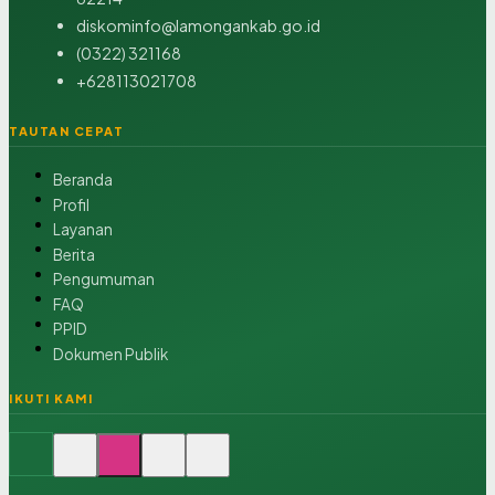
diskominfo@lamongankab.go.id
(0322) 321168
+628113021708
TAUTAN CEPAT
Beranda
Profil
Layanan
Berita
Pengumuman
FAQ
PPID
Dokumen Publik
IKUTI KAMI