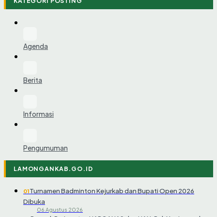
KATEGORI POSTING
Agenda
Berita
Informasi
Pengumuman
LAMONGANKAB.GO.ID
Turnamen Badminton Kejurkab dan Bupati Open 2026
01
Dibuka
06 Agustus 2026