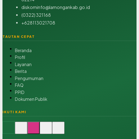
diskominfo@lamongankab.go.id
(0322) 321168
+628113021708
TAUTAN CEPAT
Beranda
Profil
Layanan
Berita
Pengumuman
FAQ
PPID
Dokumen Publik
IKUTI KAMI