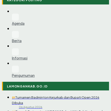
KATEGORI POSTING
Agenda
Berita
Informasi
Pengumuman
LAMONGANKAB.GO.ID
Turnamen Badminton Kejurkab dan Bupati Open 2026
01
Dibuka
06 Agustus 2026