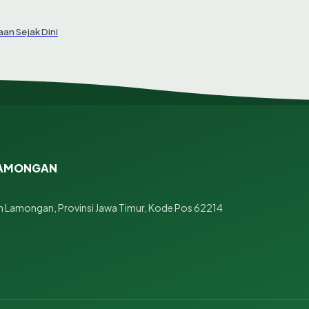
an Sejak Dini
 LAMONGAN
 Lamongan, Provinsi Jawa Timur, Kode Pos 62214