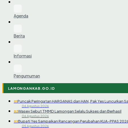
Agenda
Berita
Informasi
Pengumuman
LAMONGANKAB.GO.ID
Puncak Peringatan HARGANAS dan HAN, Pak Yes Luncurkan S
01
06 Agustus 2026
Wasev Sebut TMMD Lamongan Selalu Sukses dan Berhasil
02
06 Agustus 2026
Bupati Yes Sampaikan Rancangan Perubahan KUA-PPAS 202
03
05 Agustus 2026