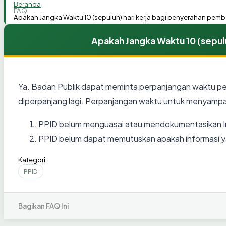
Beranda
FAQ
Apakah Jangka Waktu 10 (sepuluh) hari kerja bagi penyerahan pembe
Apakah Jangka Waktu 10 (sepulu
Ya. Badan Publik dapat meminta perpanjangan waktu pember
diperpanjang lagi. Perpanjangan waktu untuk menyampai
PPID belum menguasai atau mendokumentasikan In
PPID belum dapat memutuskan apakah informasi ya
Kategori
PPID
Bagikan FAQ Ini