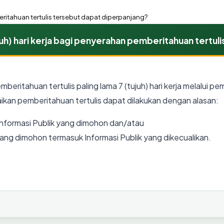
ritahuan tertulis tersebut dapat diperpanjang?
h) hari kerja bagi penyerahan pemberitahuan tertul
itahuan tertulis paling lama 7 (tujuh) hari kerja melalui pem
kan pemberitahuan tertulis dapat dilakukan dengan alasan:
formasi Publik yang dimohon dan/atau
ng dimohon termasuk Informasi Publik yang dikecualikan.