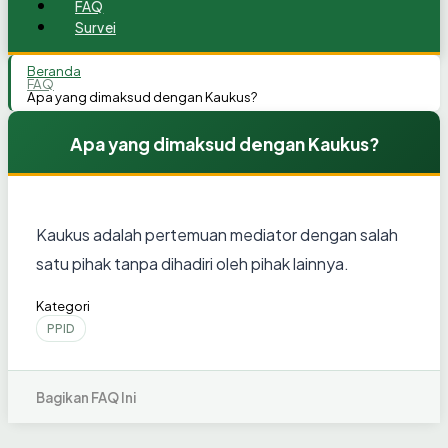
FAQ
Survei
Beranda
FAQ
Apa yang dimaksud dengan Kaukus?
Apa yang dimaksud dengan Kaukus?
Kaukus adalah pertemuan mediator dengan salah
satu pihak tanpa dihadiri oleh pihak lainnya.
Kategori
PPID
Bagikan FAQ Ini