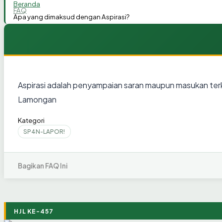
Beranda
FAQ
Apa yang dimaksud dengan Aspirasi?
Aspirasi adalah penyampaian saran maupun masukan terk
Lamongan
Kategori
SP4N-LAPOR!
Bagikan FAQ Ini
HJL KE-457