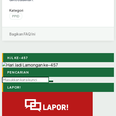
Kategori
PPID
Bagikan FAQ Ini
HJL KE-457
PENCARIAN
LAPOR!