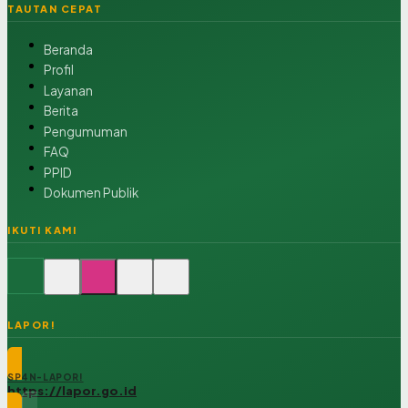
TAUTAN CEPAT
Beranda
Profil
Layanan
Berita
Pengumuman
FAQ
PPID
Dokumen Publik
IKUTI KAMI
LAPOR!
SP4N-LAPOR!
https://lapor.go.id