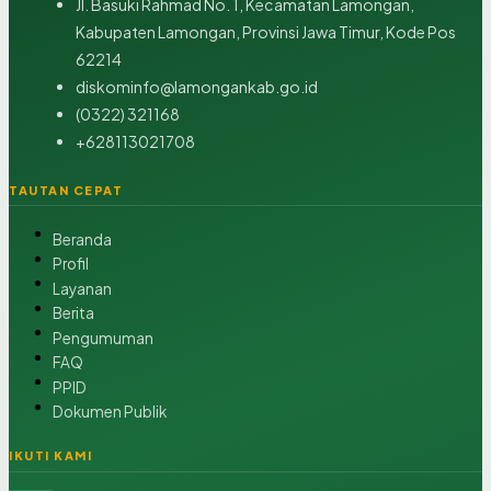
Jl. Basuki Rahmad No. 1, Kecamatan Lamongan,
Kabupaten Lamongan, Provinsi Jawa Timur, Kode Pos
62214
diskominfo@lamongankab.go.id
(0322) 321168
+628113021708
TAUTAN CEPAT
Beranda
Profil
Layanan
Berita
Pengumuman
FAQ
PPID
Dokumen Publik
IKUTI KAMI