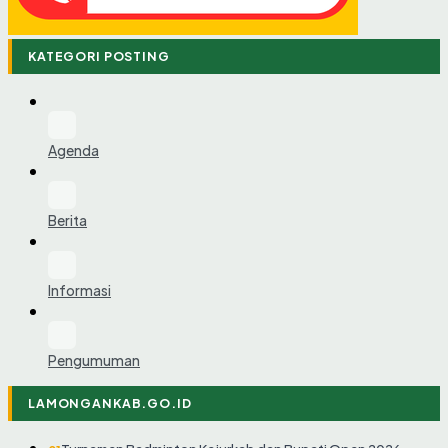
KATEGORI POSTING
Agenda
Berita
Informasi
Pengumuman
LAMONGANKAB.GO.ID