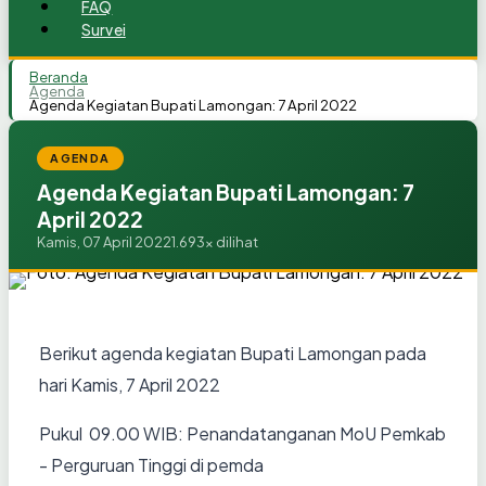
FAQ
Survei
Beranda
Agenda
Agenda Kegiatan Bupati Lamongan: 7 April 2022
AGENDA
Agenda Kegiatan Bupati Lamongan: 7
April 2022
Kamis, 07 April 2022
1.693x dilihat
Berikut agenda kegiatan Bupati Lamongan pada
hari Kamis, 7 April 2022
Pukul 09.00 WIB: Penandatanganan MoU Pemkab
- Perguruan Tinggi di pemda