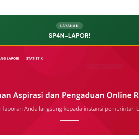
LAYANAN
SP4N-LAPOR!