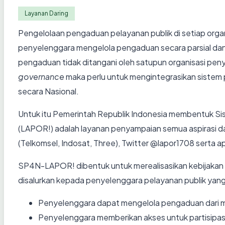
Layanan Daring
Pengelolaan pengaduan pelayanan publik di setiap organi
penyelenggara mengelola pengaduan secara parsial dan t
pengaduan tidak ditangani oleh satupun organisasi pe
governance
maka perlu untuk mengintegrasikan sistem 
secara Nasional.
Untuk itu Pemerintah Republik Indonesia membentuk Si
(LAPOR!) adalah layanan penyampaian semua aspirasi d
(Telkomsel, Indosat, Three), Twitter @lapor1708 serta ap
SP4N-LAPOR! dibentuk untuk merealisasikan kebijakan 
disalurkan kepada penyelenggara pelayanan publik y
Penyelenggara dapat mengelola pengaduan dari mas
Penyelenggara memberikan akses untuk partisipa