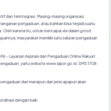
tif dan terintegrasi. Masing-masing organisasi
enanganan pengaduan, atau bahkan bisa terjadi suatu
Oleh karena itu, untuk mencapai visi dalam
good
ujuannya, masyarakat memiliki satu saluran pengaduan
N) - Layanan Aspirasi dan Pengaduan Online Rakyat
pengaduan, yaitu website www.lapor.go.id, SMS 1708
pengaduan dari manapun dan jenis apapun akan
ordinasi dengan baik;