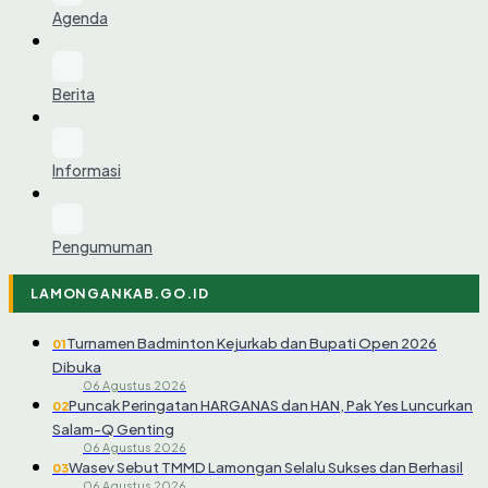
Agenda
Berita
Informasi
Pengumuman
LAMONGANKAB.GO.ID
Turnamen Badminton Kejurkab dan Bupati Open 2026
01
Dibuka
06 Agustus 2026
Puncak Peringatan HARGANAS dan HAN, Pak Yes Luncurkan
02
Salam-Q Genting
06 Agustus 2026
Wasev Sebut TMMD Lamongan Selalu Sukses dan Berhasil
03
06 Agustus 2026