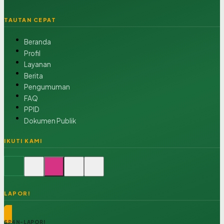
TAUTAN CEPAT
Beranda
Profil
Layanan
Berita
Pengumuman
FAQ
PPID
Dokumen Publik
IKUTI KAMI
LAPOR!
SP4N-LAPOR!