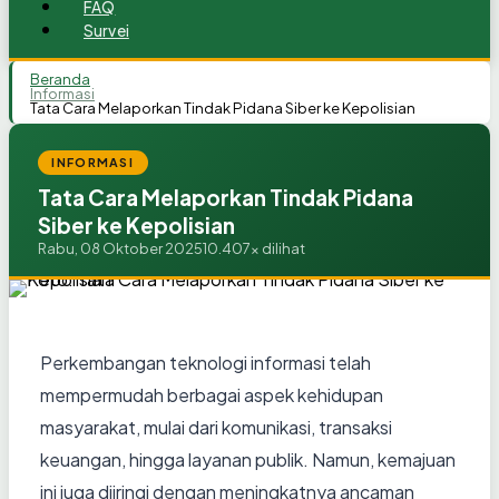
FAQ
Survei
Beranda
Informasi
Tata Cara Melaporkan Tindak Pidana Siber ke Kepolisian
INFORMASI
Tata Cara Melaporkan Tindak Pidana
Siber ke Kepolisian
Rabu, 08 Oktober 2025
10.407x dilihat
Perkembangan teknologi informasi telah
mempermudah berbagai aspek kehidupan
masyarakat, mulai dari komunikasi, transaksi
keuangan, hingga layanan publik. Namun, kemajuan
ini juga diiringi dengan meningkatnya ancaman